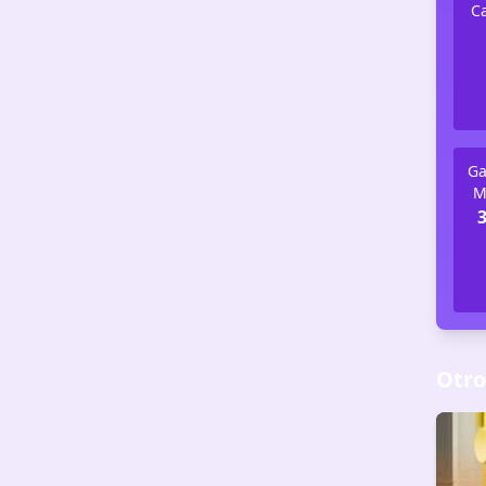
C
Ga
M
Otro