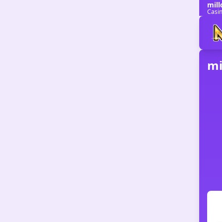
mill
Casin
mi