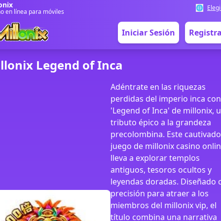
onix
🌐
Elegi
o en línea para móviles
Iniciar Sesión
Registr
llonix Legend of Inca
Adéntrate en las riquezas
perdidas del imperio inca con
'Legend of Inca' de millonix, 
tributo épico a la grandeza
precolombina. Este cautivado
juego de millonix casino onlin
lleva a explorar templos
antiguos, tesoros ocultos y
leyendas doradas. Diseñado 
precisión para atraer a los
miembros del millonix vip, el
título combina una narrativa