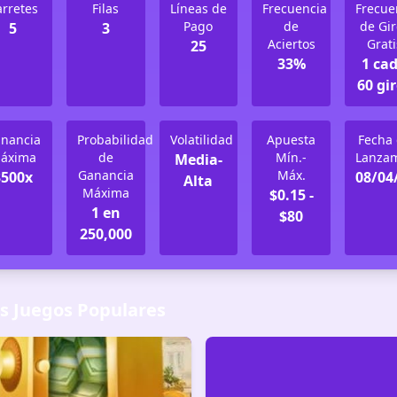
arretes
Filas
Líneas de
Frecuencia
Frecue
Pago
de
de Gir
5
3
Aciertos
Grati
25
33%
1 ca
60 gi
nancia
Probabilidad
Volatilidad
Apuesta
Fecha
áxima
de
Mín.-
Lanza
Media-
Ganancia
Máx.
3500x
08/04
Alta
Máxima
$0.15 -
1 en
$80
250,000
s Juegos Populares